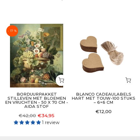
- 17 %
BORDUURPAKKET
BLANCO CADEAULABELS
STILLEVEN MET BLOEMEN
HART MET TOUW-100 STUKS
EN VRUCHTEN - 50 X 70 CM -
– 6×6 CM
AIDA STOF
€12,00
€42,00
€34,95
1 review