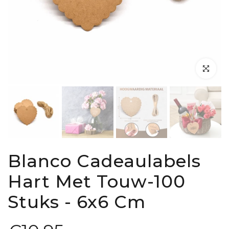
Klik om te 
Blanco Cadeaulabels
Hart Met Touw-100
Stuks - 6x6 Cm