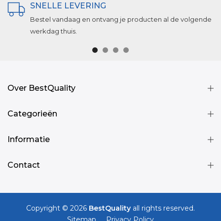
SNELLE LEVERING
Bestel vandaag en ontvang je producten al de volgende
werkdag thuis.
Over BestQuality
Categorieën
Informatie
Contact
Copyright © 2026
BestQuality
all rights reserved.
Sitemap
Privacy Policy