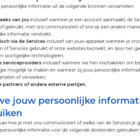
persoonlijke informatie uit de volgende bronnen verzamelen:
eeks van jou
inclusief wanneer je een account aanmaakt, de Se
of gebruikt, met ons communiceert of ons op een andere manie
jke informatie verstrekt;
sch via de Services
inclusief van jouw apparaat wanneer je onz
n of Services gebruikt of onze websites bezoekt, en door het ge
n soortgelijke technologieën;
 serviceproviders
inclusief wanneer we hen inschakelen om b
gie mogelijk te maken en wanneer zij jouw persoonlijke inform
amelen of verwerken;
 partners of andere externe partijen.
e jouw persoonlijke informat
uiken
 van hoe je met ons communiceert of welke van de Services je g
ersoonlijke informatie voor de volgende doeleinden gebruiken: