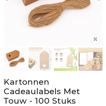
Klik om te 
Kartonnen
Cadeaulabels Met
Touw - 100 Stuks