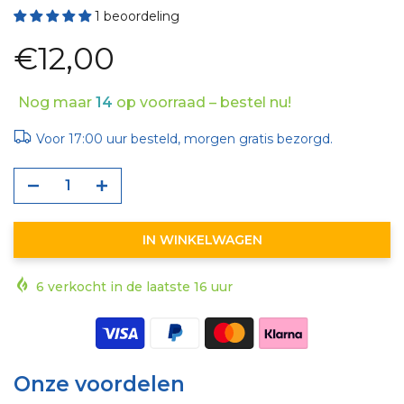
1 beoordeling
€12,00
Nog maar
14
op voorraad – bestel nu!
Voor 17:00 uur besteld, morgen gratis bezorgd.
IN WINKELWAGEN
6
verkocht in de laatste
16
uur
Onze voordelen