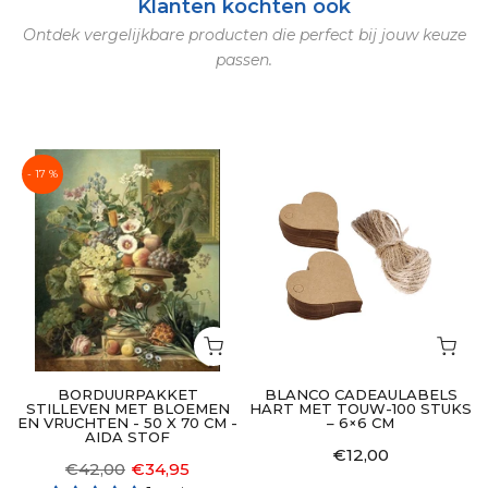
Klanten kochten ook
Ontdek vergelijkbare producten die perfect bij jouw keuze
passen.
- 17 %
BORDUURPAKKET
BLANCO CADEAULABELS
STILLEVEN MET BLOEMEN
HART MET TOUW-100 STUKS
EN VRUCHTEN - 50 X 70 CM -
– 6×6 CM
AIDA STOF
S
€12,00
€42,00
€34,95